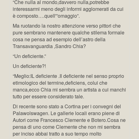
“Che nulla al mondo,davvero nulla,potrebbe
interessarmi meno degli informi agglomerati da cui
è composto….quell'”omaggio”.
Ma ruotando la nostro attenzione verso pittori che
pure sembrano mantenere qualche stilema formale
cosa ne pensa ad esempio dell’astro della
Transavanguardia ,Sandro Chia?
“Un deficiente.”
Un deficiente?!
“Meglio:IL deficiente .Il deficiente nel senso proprio
etimologico del termine,deficiens, colui che
manca,ecco Chia mi sembra un artista a cui manchi
tutto per essere considerato tale.
Di recente sono stato a Cortina per i convegni del
Palawolswagen. Le gallerie locali erano piene di
Autori come Francesco Clemente e Botero.Cosa ne
pensa di uno come Clemente che non mi sembra
per inciso abbai tratto a suo tempo molto