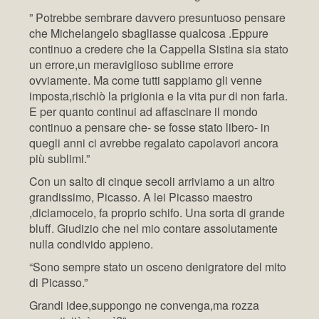
” Potrebbe sembrare davvero presuntuoso pensare
che Michelangelo sbagliasse qualcosa .Eppure
continuo a credere che la Cappella Sistina sia stato
un errore,un meraviglioso sublime errore
ovviamente. Ma come tutti sappiamo gli venne
imposta,rischiò la prigionia e la vita pur di non farla.
E per quanto continui ad affascinare il mondo
continuo a pensare che- se fosse stato libero- in
quegli anni ci avrebbe regalato capolavori ancora
più sublimi.”
Con un salto di cinque secoli arriviamo a un altro
grandissimo, Picasso. A lei Picasso maestro
,diciamocelo, fa proprio schifo. Una sorta di grande
bluff. Giudizio che nel mio contare assolutamente
nulla condivido appieno.
“Sono sempre stato un osceno denigratore del mito
di Picasso.”
Grandi idee,suppongo ne convenga,ma rozza